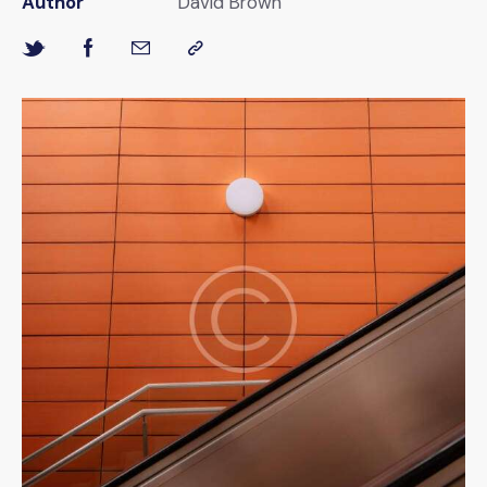
Author
David Brown