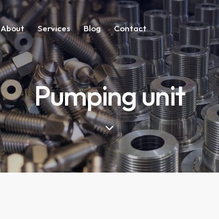
About
Services
Blog
Contact
Services
Blog
Contact
Pumping unit