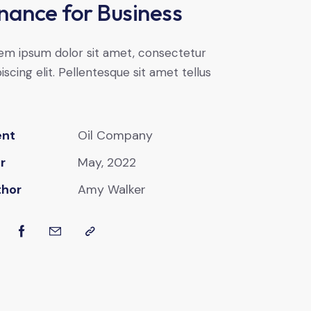
nance for Business
em ipsum dolor sit amet, consectetur
iscing elit. Pellentesque sit amet tellus
ent
Oil Company
r
May, 2022
thor
Amy Walker