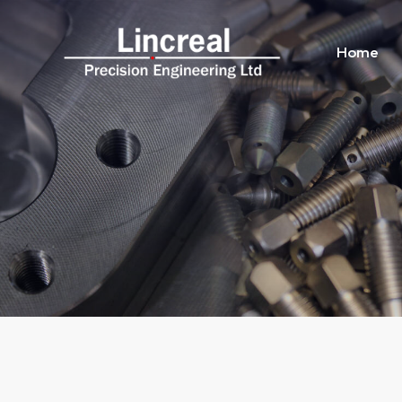
Home
Home
About