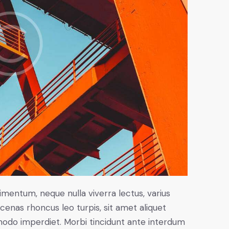
imentum, neque nulla viverra lectus, varius
nas rhoncus leo turpis, sit amet aliquet
modo imperdiet. Morbi tincidunt ante interdum