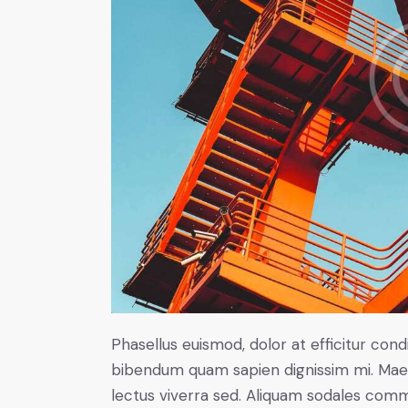
Phasellus euismod, dolor at efficitur cond
bibendum quam sapien dignissim mi. Maece
lectus viverra sed. Aliquam sodales com